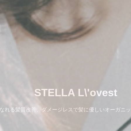
STELLA L\'ovest
なれる髪質改善、ダメージレスで髪に優しいオーガニッ