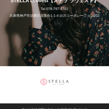
STELLA L\'ovest【ステラ ラヴェスト】
Tel.078-797-4702
兵庫県神戸市須磨区北落合1-1-4 白川コーポレーション202