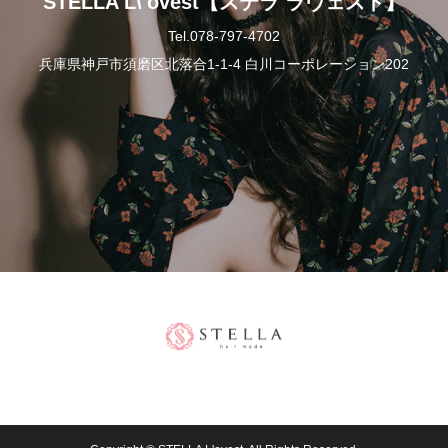
STELLA L\'ovest【ステラ ラヴェスト】
Tel.078-797-4702
兵庫県神戸市須磨区北落合1-1-4 白川コーポレーション202