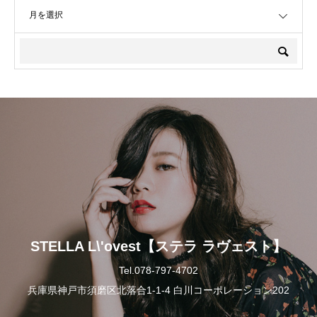
OPEN
STELLA L\'ovest【ステラ ラヴェスト】
Tel.078-797-4702
兵庫県神戸市須磨区北落合1-1-4 白川コーポレーション202