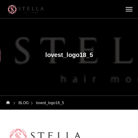
lovest_logo18_5
BLOG
lovest_logo18_5