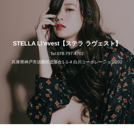
STELLA L\'ovest【ステラ ラヴェスト】
Tel.078-797-4702
兵庫県神戸市須磨区北落合1-1-4 白川コーポレーション202