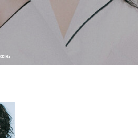
obile2