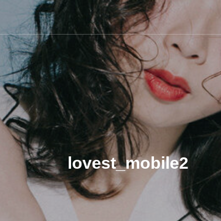
lovest_mobile2