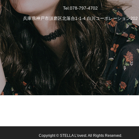
Tel.078-797-4702
兵庫県神戸市須磨区北落合1-1-4 白川コーポレーション202
Copyright © STELLA L'ovest. All Rights Reserved.