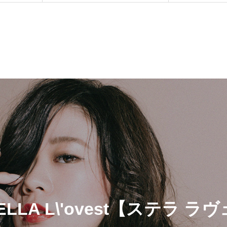
ELLA L\'ovest【ステラ 